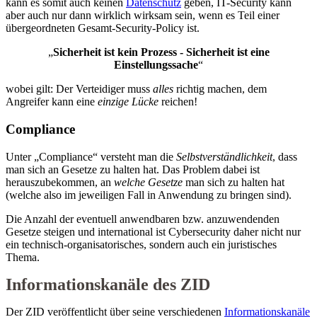
kann es somit auch keinen
Datenschutz
geben, IT-Security kann
aber auch nur dann wirklich wirksam sein, wenn es Teil einer
übergeordneten Gesamt-Security-Policy ist.
„
Sicherheit ist kein Prozess - Sicherheit ist eine
Einstellungssache
“
wobei gilt: Der Verteidiger muss
alles
richtig machen, dem
Angreifer kann eine
einzige Lücke
reichen!
Compliance
Unter „Compliance“ versteht man die
Selbstverständlichkeit
, dass
man sich an Gesetze zu halten hat. Das Problem dabei ist
herauszubekommen, an
welche Gesetze
man sich zu halten hat
(welche also im jeweiligen Fall in Anwendung zu bringen sind).
Die Anzahl der eventuell anwendbaren bzw. anzuwendenden
Gesetze steigen und international ist Cybersecurity daher nicht nur
ein technisch-organisatorisches, sondern auch ein juristisches
Thema.
Informationskanäle des ZID
Der ZID veröffentlicht über seine verschiedenen
Informationskanäle