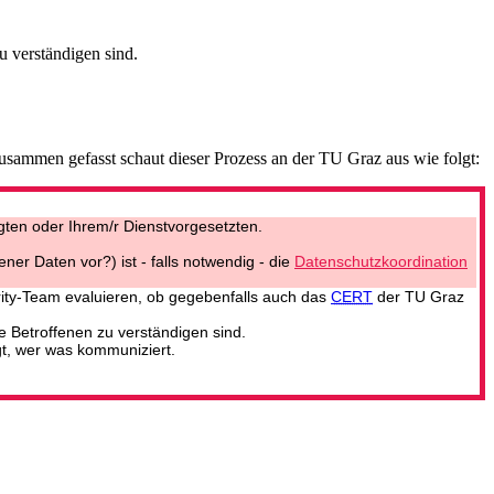
u verständigen sind.
zusammen gefasst schaut dieser Prozess an der TU Graz aus wie folgt:
gten oder Ihrem/r Dienstvorgesetzten.
er Daten vor?) ist - falls notwendig - die
Datenschutzkoordination
ity-Team evaluieren, ob gegebenfalls auch das
CERT
der TU Graz
e Betroffenen zu verständigen sind.
gt, wer was kommuniziert.