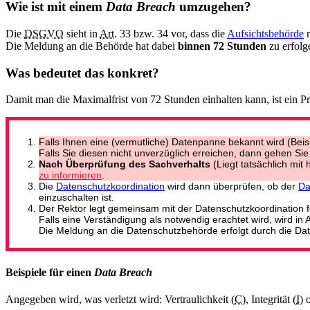
Wie ist mit einem
Data Breach
umzugehen?
Die
DSGVO
sieht in
Art.
33 bzw. 34 vor, dass die
Aufsichtsbehörde
r
Die Meldung an die Behörde hat dabei
binnen 72 Stunden
zu erfolg
Was bedeutet das konkret?
Damit man die Maximalfrist von 72 Stunden einhalten kann, ist ein Pr
Falls Ihnen eine (vermutliche) Datenpanne bekannt wird (Beisp
Falls Sie diesen nicht unverzüglich erreichen, dann gehen Sie s
Nach Überprüfung des Sachverhalts
(Liegt tatsächlich mit
zu informieren
.
Die
Datenschutzkoordination
wird dann überprüfen, ob der
Da
einzuschalten ist.
Der Rektor legt gemeinsam mit der Datenschutzkoordination fe
Falls eine Verständigung als notwendig erachtet wird, wird i
Die Meldung an die Datenschutzbehörde erfolgt durch die Dat
Beispiele für einen
Data Breach
Angegeben wird, was verletzt wird: Vertraulichkeit (
C
), Integrität (
I
) 