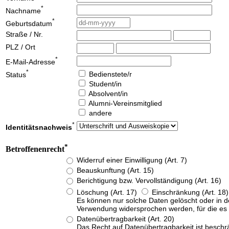
*
Nachname
*
Geburtsdatum
Straße / Nr.
PLZ / Ort
*
E-Mail-Adresse
*
Bedienstete/r
Status
Student/in
Absolvent/in
Alumni-Vereinsmitglied
andere
*
Identitätsnachweis
*
Betroffenenrecht
Widerruf einer Einwilligung (Art. 7)
Beauskunftung (Art. 15)
Berichtigung bzw. Vervollständigung (Art. 16)
Löschung (Art. 17)
Einschränkung (Art. 18
Es können nur solche Daten gelöscht oder in
Verwendung widersprochen werden, für die es k
Datenübertragbarkeit (Art. 20)
Das Recht auf Datenübertragbarkeit ist beschrä